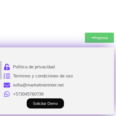
Ingresa
Política de privacidad
Terminos y condiciones de uso
sofia@marketineninter.net
+573045760739
Solicitar Demo