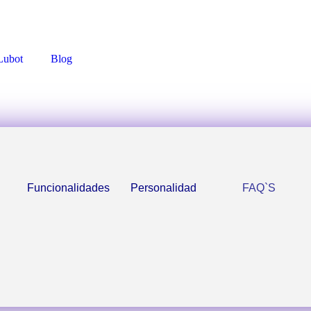
Lubot
Blog
Funcionalidades
Personalidad
FAQ`S