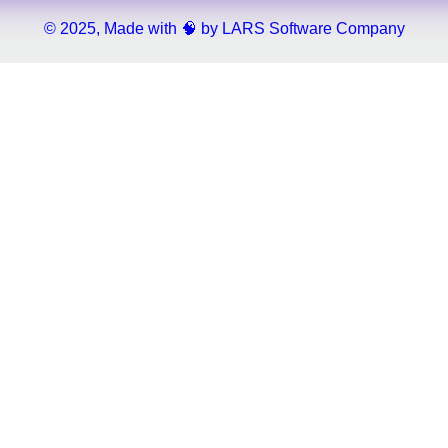
© 2025, Made with 🧠 by LARS Software Company