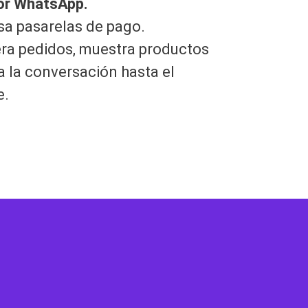
or WhatsApp.
sa pasarelas de pago.
ra pedidos, muestra productos
a la conversación hasta el
e.