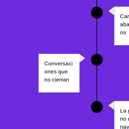
Car
ab
os
Conversaci
ones que
no cierran
La 
no 
nav