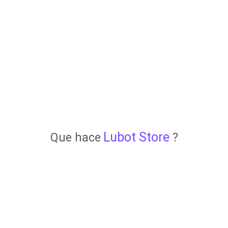
Lubot Store
Que hace
?