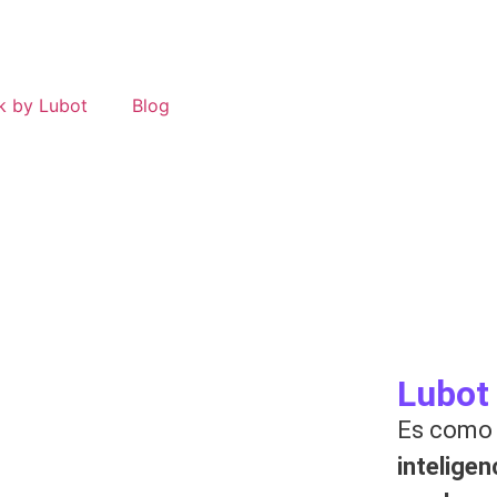
k by Lubot
Blog
Lubot
Es como
inteligen