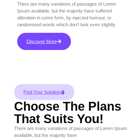
There are many variations of passages of Lorem
Ipsum available, but the majority have suffered
alteration in some form, by injected humour, or
randomised words which don’t look even slightly
Discover More
Find Your Solution
Choose The Plans
That Suits You!
There are many variations of passages of Lorem Ipsum
available, but the majority have