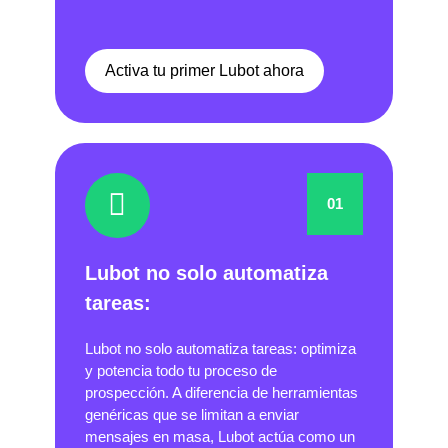
Activa tu primer Lubot ahora
01
Lubot no solo automatiza
tareas:
Lubot no solo automatiza tareas: optimiza
y potencia todo tu proceso de
prospección. A diferencia de herramientas
genéricas que se limitan a enviar
mensajes en masa, Lubot actúa como un