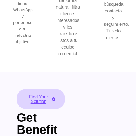
de forma
tiene
búsqueda,
natural, filtra
WhatsApp
contacto
clientes
y
y
interesados
pertenece
seguimiento.
y los
a tu
Tú solo
transfiere
industria
cierras.
listos a tu
objetivo.
equipo
comercial.
Find Your
Solution
Get
Benefit