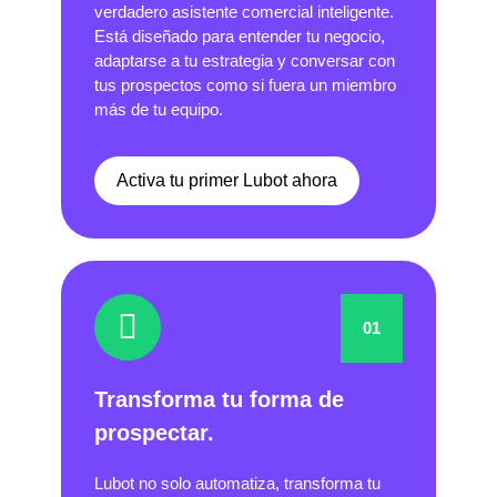
verdadero asistente comercial inteligente.
Está diseñado para entender tu negocio,
adaptarse a tu estrategia y conversar con
tus prospectos como si fuera un miembro
más de tu equipo.
Activa tu primer Lubot ahora
01
Transforma tu forma de
prospectar.
Lubot no solo automatiza, transforma tu