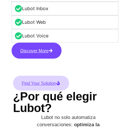
Lubot Inbox
Lubot Web
Lubot Voice
Discover More
Find Your Solution
¿Por qué elegir
Lubot?
Lubot no solo automatiza
conversaciones:
optimiza la