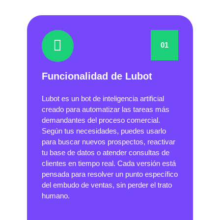
01
Funcionalidad de Lubot
Lubot es un bot de inteligencia artificial
creado para automatizar las tareas más
demandantes del proceso comercial.
Según tus necesidades, puedes usarlo
para buscar nuevos prospectos, reactivar
tu base de datos o atender consultas de
clientes en tiempo real. Cada versión está
pensada para resolver un punto específico
del embudo de ventas, sin perder el trato
humano.