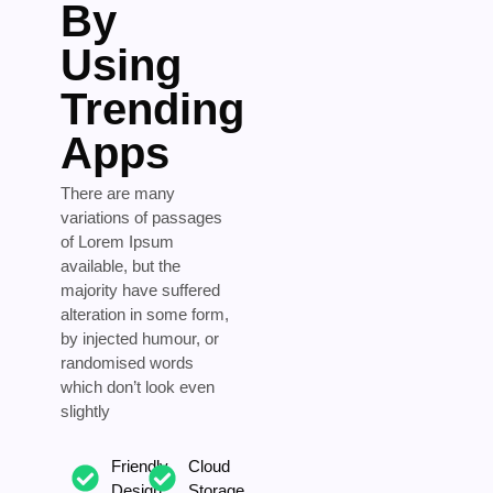
By
Using
Trending
Apps
There are many
variations of passages
of Lorem Ipsum
available, but the
majority have suffered
alteration in some form,
by injected humour, or
randomised words
which don’t look even
slightly
Friendly
Cloud
Design
Storage