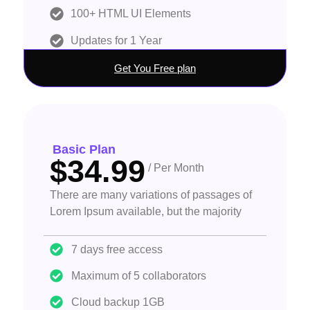
100+ HTML UI Elements
Updates for 1 Year
Get You Free plan
Basic Plan
$34.99
/ Per Month
There are many variations of passages of
Lorem Ipsum available, but the majority
7 days free access
Maximum of 5 collaborators
Cloud backup 1GB