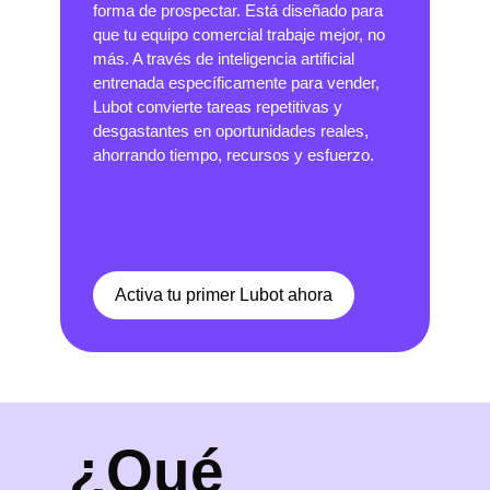
forma de prospectar. Está diseñado para
que tu equipo comercial trabaje mejor, no
más. A través de inteligencia artificial
entrenada específicamente para vender,
Lubot convierte tareas repetitivas y
desgastantes en oportunidades reales,
ahorrando tiempo, recursos y esfuerzo.
Activa tu primer Lubot ahora
¿Qué