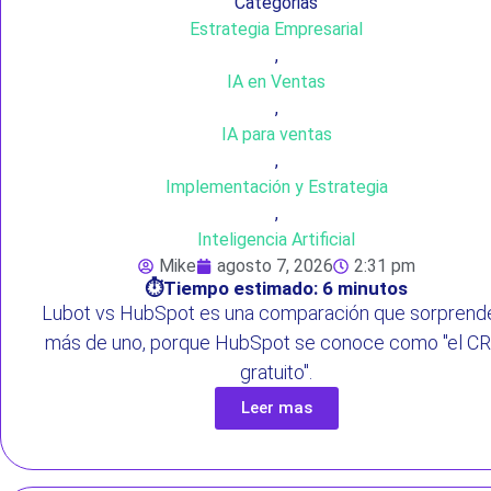
Categorias
Estrategia Empresarial
,
IA en Ventas
,
IA para ventas
,
Implementación y Estrategia
,
Inteligencia Artificial
Mike
agosto 7, 2026
2:31 pm
⏱️Tiempo estimado: 6 minutos
Lubot vs HubSpot es una comparación que sorprend
más de uno, porque HubSpot se conoce como "el C
gratuito".
Leer mas