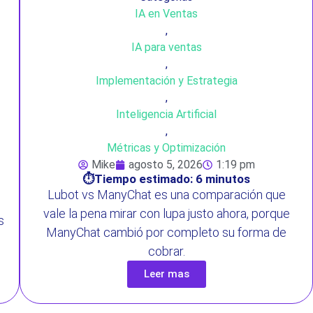
IA en Ventas
,
IA para ventas
,
Implementación y Estrategia
,
Inteligencia Artificial
,
Métricas y Optimización
Mike
agosto 5, 2026
1:19 pm
⏱️Tiempo estimado: 6 minutos
Lubot vs ManyChat es una comparación que
vale la pena mirar con lupa justo ahora, porque
s
ManyChat cambió por completo su forma de
cobrar.
Leer mas